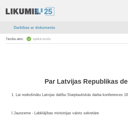
Darbības ar dokumentu
Tiesību akts:
spēkā esošs
Par Latvijas Republikas de
1. Lai nodrošinātu Latvijas dalību Starptautiskās darba konferences 1
I.Jaunzeme - Labklājības ministrijas valsts sekretāre