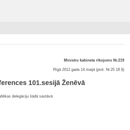
Ministru kabineta rīkojums Nr.219
Rīgā 2012.gada 14.maijā (prot. Nr.25 18.§)
nferences 101.sesijā Ženēvā
ublikas delegāciju šādā sastāvā: