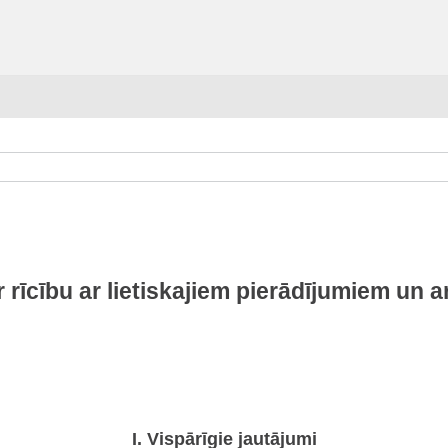
 rīcību ar lietiskajiem pierādījumiem un 
I. Vispārīgie jautājumi