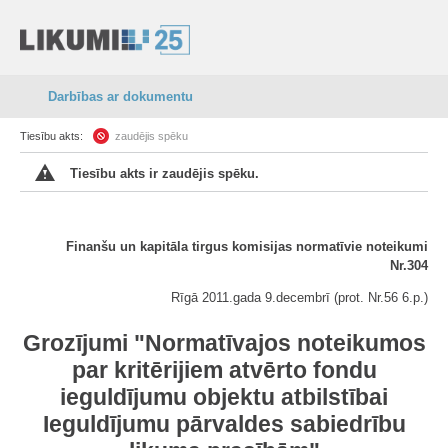
Darbības ar dokumentu
Tiesību akts:
zaudējis spēku
Tiesību akts ir zaudējis spēku.
Finanšu un kapitāla tirgus komisijas normatīvie noteikumi
Nr.304
Rīgā
2011.gada 9.decembrī
(prot. Nr.56 6.p.)
Groz
ījumi "Normatīvajos noteikumos
par kritērijiem atvērto fondu
ieguldījumu objektu atbilstībai
Ieguldījumu pārvaldes sabiedrību