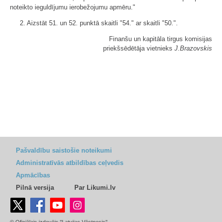
noteikto ieguldījumu ierobežojumu apmēru."
2. Aizstāt 51. un 52. punktā skaitli "54." ar skaitli "50.".
Finanšu un kapitāla tirgus komisijas
priekšsēdētāja vietnieks
J.Brazovskis
Pašvaldību saistošie noteikumi
Administratīvās atbildības ceļvedis
Apmācības
Pilnā versija
Par Likumi.lv