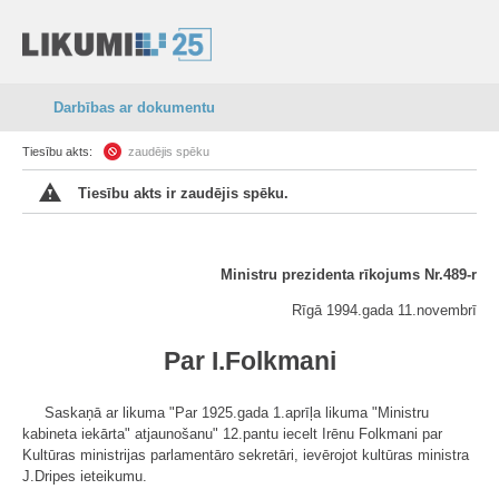
Darbības ar dokumentu
Tiesību akts:
zaudējis spēku
Tiesību akts ir zaudējis spēku.
Ministru prezidenta rīkojums Nr.489-r
Rīgā 1994.gada 11.novembrī
Par I.Folkmani
Saskaņā ar likuma "Par 1925.gada 1.aprīļa likuma "Ministru
kabineta iekārta" atjaunošanu" 12.pantu iecelt Irēnu Folkmani par
Kultūras ministrijas parlamentāro sekretāri, ievērojot kultūras ministra
J.Dripes ieteikumu.