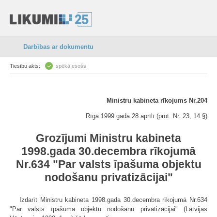
Darbības ar dokumentu
Tiesību akts:
spēkā esošs
Ministru kabineta rīkojums Nr.204
Rīgā 1999.gada 28.aprīlī (prot. Nr. 23, 14.§)
Grozījumi Ministru kabineta
1998.gada 30.decembra rīkojumā
Nr.634 "Par valsts īpašuma objektu
nodošanu privatizācijai"
Izdarīt Ministru kabineta 1998.gada 30.decembra rīkojumā Nr.634
"Par valsts īpašuma objektu nodošanu privatizācijai" (Latvijas