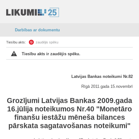
Darbības ar dokumentu
Tiesību akts:
zaudējis spēku
Tiesību akts ir zaudējis spēku.
Latvijas Bankas noteikumi Nr.82
Rīgā 2011.gada 15.novembrī
Grozījumi Latvijas Bankas 2009.gada
16.jūlija noteikumos Nr.40 "Monetāro
finanšu iestāžu mēneša bilances
pārskata sagatavošanas noteikumi"