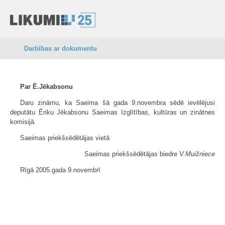
Darbības ar dokumentu
Par Ē.Jēkabsonu
Daru zināmu, ka Saeima šā gada 9.novembra sēdē ievēlējusi
deputātu Ēriku Jēkabsonu Saeimas Izglītības, kultūras un zinātnes
komisijā.
Saeimas priekšsēdētājas vietā
Saeimas priekšsēdētājas biedre
V.Muižniece
Rīgā 2005.gada 9.novembrī