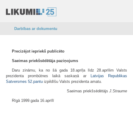
Darbības ar dokumentu
Precizējot iepriekš publicēto
Saeimas priekšsēdētāja paziņojums
Daru zināmu, ka no šā gada 18.aprīļa līdz 28.aprīlim Valsts
prezidenta prombūtnes laikā saskaņā ar
Latvijas Republikas
Satversmes
52.pantu
izpildīšu Valsts prezidenta amatu.
Saeimas priekšsēdētājs
J.Straume
Rīgā 1999.gada 16.aprīlī