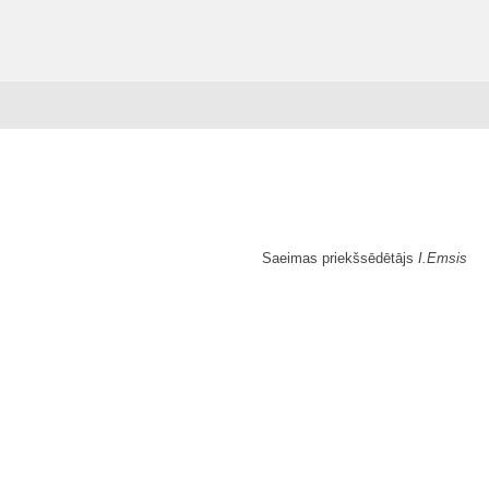
Saeimas priekšsēdētājs
I.Emsis