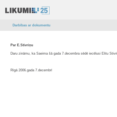
Darbības ar dokumentu
Par E.Stivriņu
Daru zināmu, ka Saeima šā gada 7.decembra sēdē iecēlusi Elitu Stivriņ
Rīgā 2006.gada 7.decembrī