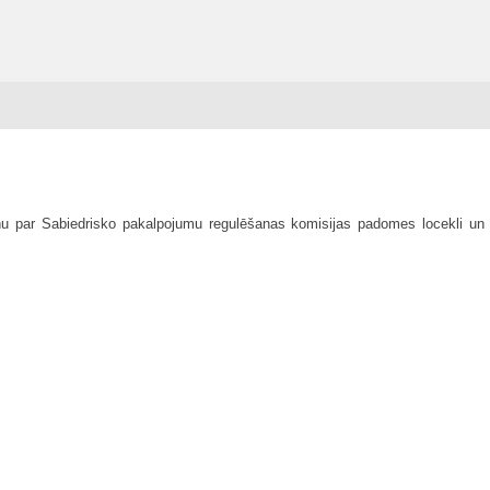
ņu par Sabiedrisko pakalpojumu regulēšanas komisijas padomes locekli un