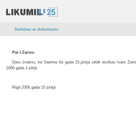
Darbības ar dokumentu
Par I.Zariņu
Daru zināmu, ka Saeima šā gada 15.jūnija sēdē iecēlusi Ivaru Zari
2006.gada 1.jūlijā.
Rīgā 2006.gada 15.jūnijā