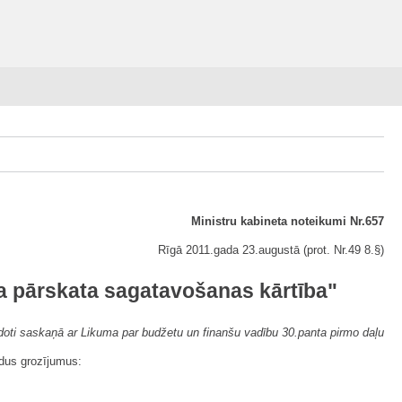
Ministru kabineta noteikumi Nr.657
Rīgā 2011.gada 23.augustā (prot. Nr.49 8.§)
a pārskata sagatavošanas kārtība"
doti saskaņā ar Likuma par budžetu un finanšu vadību 30.panta pirmo daļu
dus grozījumus: