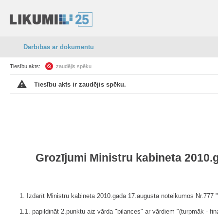
Darbības ar dokumentu
Tiesību akts:
zaudējis spēku
Tiesību akts ir zaudējis spēku.
Grozījumi Ministru kabineta 2010
1. Izdarīt Ministru kabineta 2010.gada 17.augusta noteikumos Nr.777 
1.1. papildināt 2.punktu aiz vārda "bilances" ar vārdiem "(turpmāk - fin