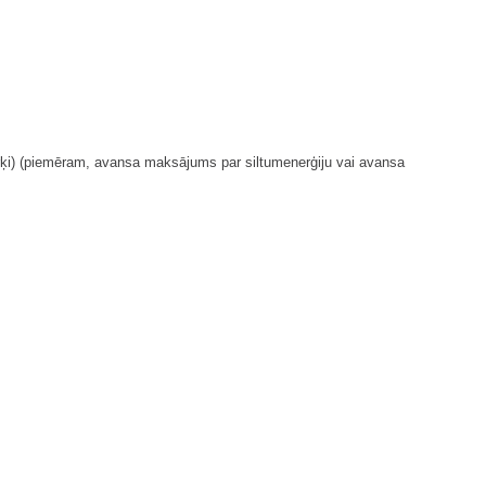
mērķi) (piemēram, avansa maksājums par siltumenerģiju vai avansa