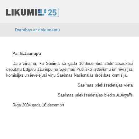
Darbības ar dokumentu
Par E.Jaunupu
Daru zināmu, ka Saeima šā gada 16.decembra sēdē atsaukusi
deputātu Edgaru Jaunupu no Saeimas Publisko izdevumu un revīzijas
komisijas un ievēlējusi viņu Saeimas Nacionālās drošības komisijā.
Saeimas priekšsēdētājas vietā
Saeimas priekšsēdētājas biedrs
A.Ārgalis
Rīgā 2004.gada 16.decembrī