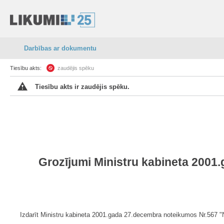
Darbības ar dokumentu
Tiesību akts:
zaudējis spēku
Tiesību akts ir zaudējis spēku.
Grozījumi Ministru kabineta 2001
Izdarīt Ministru kabineta 2001.gada 27.decembra noteikumos Nr.567 "No