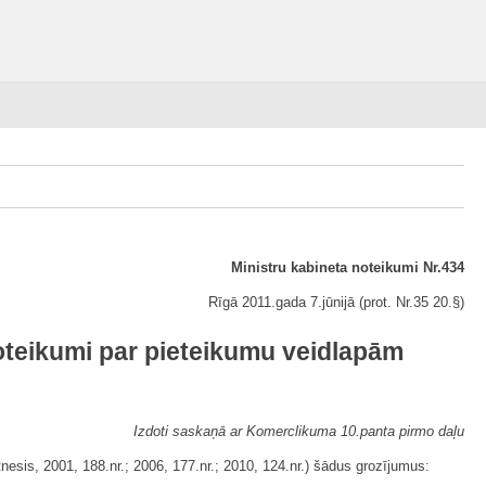
Ministru kabineta noteikumi Nr.434
Rīgā 2011.gada 7.jūnijā (prot. Nr.35 20.§)
oteikumi par pieteikumu veidlapām
Izdoti saskaņā ar Komerclikuma 10.panta pirmo daļu
esis, 2001, 188.nr.; 2006, 177.nr.; 2010, 124.nr.) šādus grozījumus: