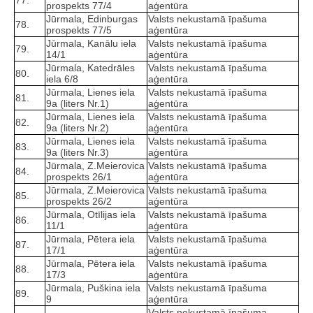
77.
prospekts 77/4
aģentūra
Jūrmala, Edinburgas
Valsts nekustamā īpašuma
78.
prospekts 77/5
aģentūra
Jūrmala, Kanālu iela
Valsts nekustamā īpašuma
79.
14/1
aģentūra
Jūrmala, Katedrāles
Valsts nekustamā īpašuma
80.
iela 6/8
aģentūra
Jūrmala, Lienes iela
Valsts nekustamā īpašuma
81.
9a (liters Nr.1)
aģentūra
Jūrmala, Lienes iela
Valsts nekustamā īpašuma
82.
9a (liters Nr.2)
aģentūra
Jūrmala, Lienes iela
Valsts nekustamā īpašuma
83.
9a (liters Nr.3)
aģentūra
Jūrmala, Z.Meierovica
Valsts nekustamā īpašuma
84.
prospekts 26/1
aģentūra
Jūrmala, Z.Meierovica
Valsts nekustamā īpašuma
85.
prospekts 26/2
aģentūra
Jūrmala, Otīlijas iela
Valsts nekustamā īpašuma
86.
11/1
aģentūra
Jūrmala, Pētera iela
Valsts nekustamā īpašuma
87.
17/1
aģentūra
Jūrmala, Pētera iela
Valsts nekustamā īpašuma
88.
17/3
aģentūra
Jūrmala, Puškina iela
Valsts nekustamā īpašuma
89.
9
aģentūra
Valsts nekustamā īpašuma