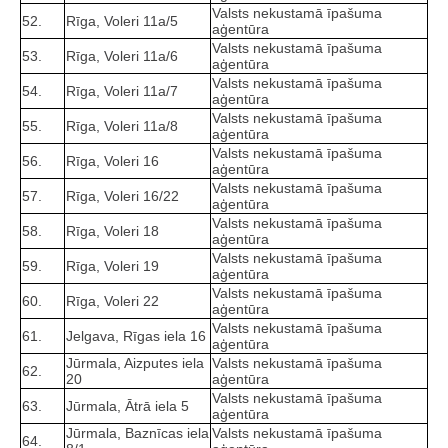
Valsts nekustamā īpašuma
52.
Rīga, Voleri 11a/5
aģentūra
Valsts nekustamā īpašuma
53.
Rīga, Voleri 11a/6
aģentūra
Valsts nekustamā īpašuma
54.
Rīga, Voleri 11a/7
aģentūra
Valsts nekustamā īpašuma
55.
Rīga, Voleri 11a/8
aģentūra
Valsts nekustamā īpašuma
56.
Rīga, Voleri 16
aģentūra
Valsts nekustamā īpašuma
57.
Rīga, Voleri 16/22
aģentūra
Valsts nekustamā īpašuma
58.
Rīga, Voleri 18
aģentūra
Valsts nekustamā īpašuma
59.
Rīga, Voleri 19
aģentūra
Valsts nekustamā īpašuma
60.
Rīga, Voleri 22
aģentūra
Valsts nekustamā īpašuma
61.
Jelgava, Rīgas iela 16
aģentūra
Jūrmala, Aizputes iela
Valsts nekustamā īpašuma
62.
20
aģentūra
Valsts nekustamā īpašuma
63.
Jūrmala, Ātrā iela 5
aģentūra
Jūrmala, Baznīcas iela
Valsts nekustamā īpašuma
64.