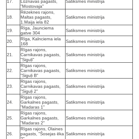
17.
Lūznavas pagasts,
Satiksmes ministrija
"Mostovaja"
Rēzeknes rajons,
18.
Maltas pagasts,
Satiksmes ministrija
1.Maija iela 82
Rīga, Jaunciema
19.
Satiksmes ministrija
gatve 304
Rīga, Kalnciema iela
20.
Satiksmes ministrija
168
Rīgas rajons,
21.
Carnikavas pagasts,
Satiksmes ministrija
"Siguļi"
Rīgas rajons,
22.
Carnikavas pagasts,
Satiksmes ministrija
"Siguļi B"
Rīgas rajons,
23.
Carnikavas pagasts,
Satiksmes ministrija
"Siguļi 2"
Rīgas rajons,
24.
Garkalnes pagasts,
Satiksmes ministrija
"Madaras 1"
Rīgas rajons,
25.
Garkalnes pagasts,
Satiksmes ministrija
"Madaras 2"
Rīgas rajons, Olaines
26.
pagasts, "Šosejas ēka
Satiksmes ministrija
2"