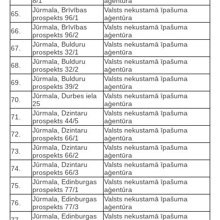
8/1
aģentūra
Jūrmala, Brīvības
Valsts nekustamā īpašuma
65.
prospekts 96/1
aģentūra
Jūrmala, Brīvības
Valsts nekustamā īpašuma
66.
prospekts 96/2
aģentūra
Jūrmala, Bulduru
Valsts nekustamā īpašuma
67.
prospekts 32/1
aģentūra
Jūrmala, Bulduru
Valsts nekustamā īpašuma
68.
prospekts 32/2
aģentūra
Jūrmala, Bulduru
Valsts nekustamā īpašuma
69.
prospekts 39/2
aģentūra
Jūrmala, Durbes iela
Valsts nekustamā īpašuma
70.
25
aģentūra
Jūrmala, Dzintaru
Valsts nekustamā īpašuma
71.
prospekts 44/5
aģentūra
Jūrmala, Dzintaru
Valsts nekustamā īpašuma
72.
prospekts 66/1
aģentūra
Jūrmala, Dzintaru
Valsts nekustamā īpašuma
73.
prospekts 66/2
aģentūra
Jūrmala, Dzintaru
Valsts nekustamā īpašuma
74.
prospekts 66/3
aģentūra
Jūrmala, Edinburgas
Valsts nekustamā īpašuma
75.
prospekts 77/1
aģentūra
Jūrmala, Edinburgas
Valsts nekustamā īpašuma
76.
prospekts 77/3
aģentūra
Jūrmala, Edinburgas
Valsts nekustamā īpašuma