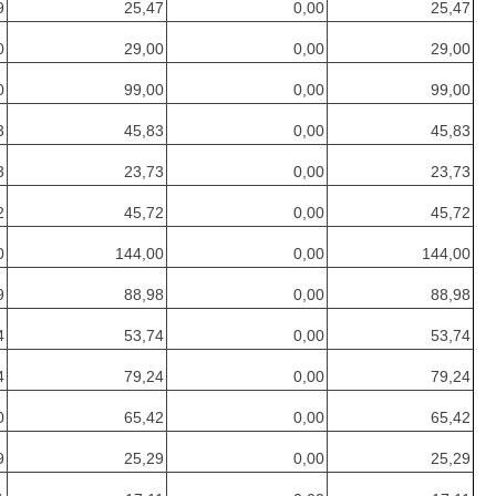
9
25,47
0,00
25,47
0
29,00
0,00
29,00
0
99,00
0,00
99,00
3
45,83
0,00
45,83
3
23,73
0,00
23,73
2
45,72
0,00
45,72
0
144,00
0,00
144,00
9
88,98
0,00
88,98
4
53,74
0,00
53,74
4
79,24
0,00
79,24
0
65,42
0,00
65,42
9
25,29
0,00
25,29