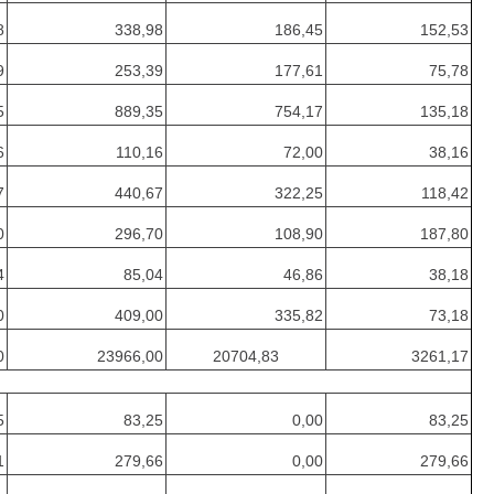
8
338,98
186,45
152,53
9
253,39
177,61
75,78
5
889,35
754,17
135,18
6
110,16
72,00
38,16
7
440,67
322,25
118,42
0
296,70
108,90
187,80
4
85,04
46,86
38,18
0
409,00
335,82
73,18
0
23966,00
20704,83
3261,17
5
83,25
0,00
83,25
1
279,66
0,00
279,66