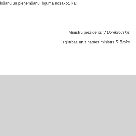
nodošanu un pieņemšanu, līgumā nosakot, ka:
Ministru prezidents
V.Dombrovskis
Izglītības un zinātnes ministrs
R.Broks