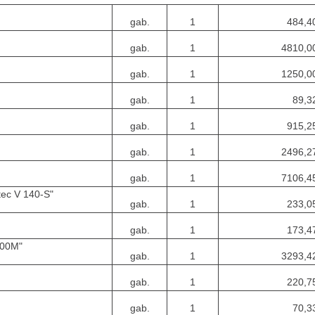
gab.
1
484,4
gab.
1
4810,0
gab.
1
1250,0
gab.
1
89,3
gab.
1
915,2
gab.
1
2496,2
gab.
1
7106,4
tec V 140-S"
gab.
1
233,0
gab.
1
173,4
200M"
gab.
1
3293,4
gab.
1
220,7
gab.
1
70,3