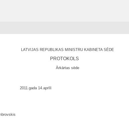
LATVIJAS REPUBLIKAS MINISTRU KABINETA SĒDE
PROTOKOLS
Ārkārtas sēde
2011.gada 14.aprīlī
brovskis