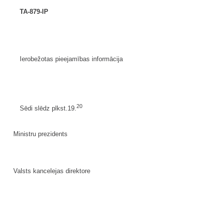
TA-879-IP
Ierobežotas pieejamības informācija
20
Sēdi slēdz plkst.19.
Ministru prezidents
Valsts kancelejas direktore