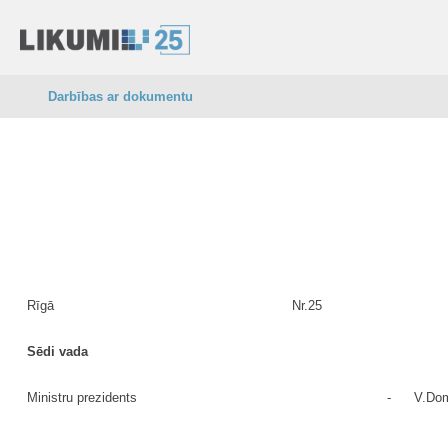
Darbības ar dokumentu
Rīgā
Nr.25
Sēdi vada
Ministru prezidents
-
V.Dom