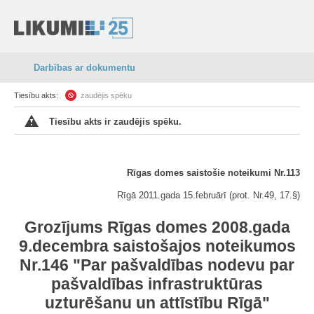
Darbības ar dokumentu
Tiesību akts:
zaudējis spēku
Tiesību akts ir zaudējis spēku.
Rīgas domes saistošie noteikumi Nr.113
Rīgā 2011.gada 15.februārī (prot. Nr.49, 17.§)
Grozījums Rīgas domes 2008.gada
9.decembra saistošajos noteikumos
Nr.146 "Par pašvaldības nodevu par
pašvaldības infrastruktūras
uzturēšanu un attīstību Rīgā"