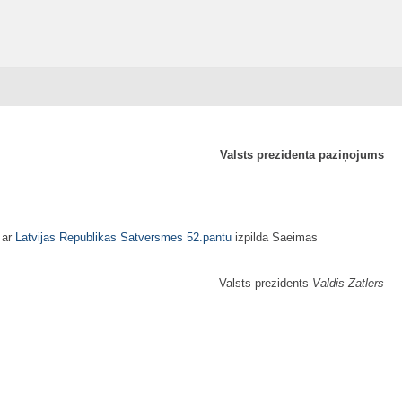
Valsts prezidenta paziņojums
 ar
Latvijas Republikas Satversmes
52.pantu
izpilda Saeimas
Valsts prezidents
Valdis Zatlers