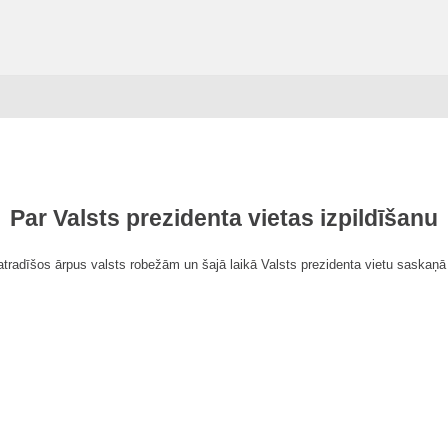
Par Valsts prezidenta vietas izpildīšanu
atradīšos ārpus valsts robežām un šajā laikā Valsts prezidenta vietu saskaņā