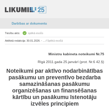
Darbības ar dokumentu
Tiesību akts:
spēkā esošs
Attēlotā redakcija: 30.01.2026. - ... /
Spēkā esošā
Ministru kabineta noteikumi Nr.75
Rīgā 2011.gada 25.janvārī (prot. Nr.6 42.§)
Noteikumi par aktīvo nodarbinātības
pasākumu un preventīvo bezdarba
samazināšanas pasākumu
organizēšanas un finansēšanas
kārtību un pasākumu īstenotāju
izvēles principiem