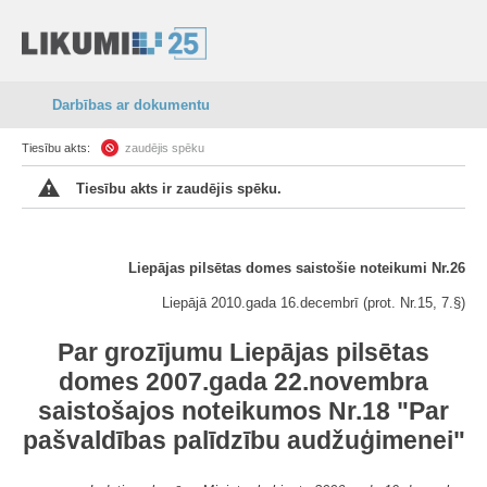
Darbības ar dokumentu
Tiesību akts:
zaudējis spēku
Tiesību akts ir zaudējis spēku.
Liepājas pilsētas domes saistošie noteikumi Nr.26
Liepājā 2010.gada 16.decembrī (prot. Nr.15, 7.§)
Par grozījumu Liepājas pilsētas
domes 2007.gada 22.novembra
saistošajos noteikumos Nr.18 "Par
pašvaldības palīdzību audžuģimenei"