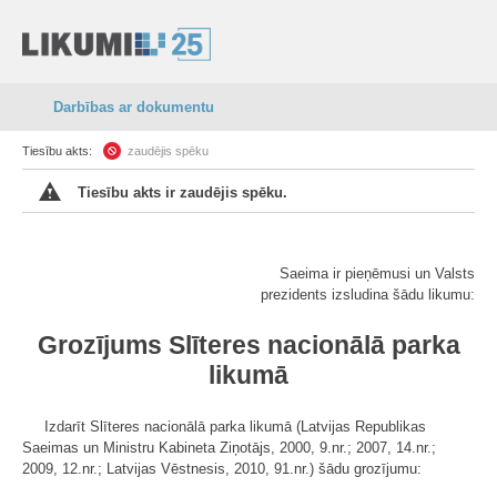
Darbības ar dokumentu
Tiesību akts:
zaudējis spēku
Tiesību akts ir zaudējis spēku.
Saeima ir pieņēmusi un Valsts
prezidents izsludina šādu likumu:
Grozījums Slīteres nacionālā parka
likumā
Izdarīt Slīteres nacionālā parka likumā (Latvijas Republikas
Saeimas un Ministru Kabineta Ziņotājs, 2000, 9.nr.; 2007, 14.nr.;
2009, 12.nr.; Latvijas Vēstnesis, 2010, 91.nr.) šādu grozījumu: