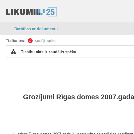
Darbības ar dokumentu
Tiesību akts:
zaudējis spēku
Tiesību akts ir zaudējis spēku.
Grozījumi Rīgas domes 2007.gada