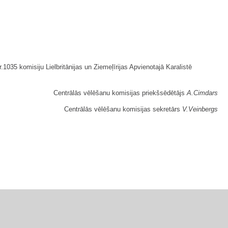
.1035 komisiju Lielbritānijas un Ziemeļīrijas Apvienotajā Karalistē
Centrālās vēlēšanu komisijas priekšsēdētājs
A.Cimdars
Centrālās vēlēšanu komisijas sekretārs
V.Veinbergs