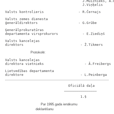
                                      J.Muižnieks, A.O
Valsts zemes dienesta

Ģenerālprokuratūras

Valsts kancelejas

Protokolē:
Valsts kancelejas

Lietvedības departamenta

                               Oficiālā daļa

Par 1995.gada ienākumu
deklarēšanu