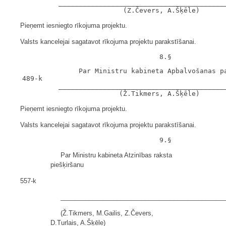
            __________________________________________
Pieņemt iesniegto rīkojuma projektu.
Valsts kancelejai sagatavot rīkojuma projektu parakstīšanai.
                 Par Ministru kabineta Apbalvošanas pa
   489-k

            __________________________________________
Pieņemt iesniegto rīkojuma projektu.
Valsts kancelejai sagatavot rīkojuma projektu parakstīšanai.
Par Ministru kabineta Atzinības raksta
piešķiršanu
557-k
______________________________________________
(Ž.Tikmers, M.Gailis, Z.Čevers,
D.Turlais, A.Šķēle)