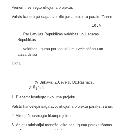
Pieņemt iesniegto rīkojuma projektu.
Valsts kancelejai sagatavot rīkojuma projektu parakstīšanai.
Par Latvijas Republikas valdības un Lietuvas
Republikas
valdības līgumu par ieguldījumu veicināšanu un
aizsardzību
492-k
______________________________________________
(V.Birkavs, Z.Čevers, Dz.Rasnačs,
A.Šķēle)
1. Pieņemt iesniegto rīkojuma projektu.
Valsts kancelejai sagatavot rīkojuma projektu parakstīšanai.
2. Akceptēt iesniegto likumprojektu.
3. Ārlietu ministrijai mēneša laikā pēc līguma parakstīšanas