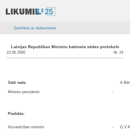
Darbības ar dokumentu
Latvijas Republikas Ministru kabineta sēdes protokols
23.05.2000
Nr. 24
Sēdi vada
A.Bēr
Ministru prezidents
-
Piedalās:
Aizsardzības ministrs
-
Ģ.V.K