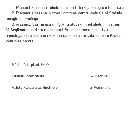
1. Pieņemt zināšanai ārlietu ministra I.Bērziņa sniegto informāciju.
2. Pieņemt zināšanai Krīzes kontroles centra vadītāja M.Stašuļa
sniegto informāciju.
3. Aizsardzības ministram Ģ.V.Kristovskim, iekšlietu ministram
M.Segliņam un ārlietu ministram I.Bērziņam nodrošināt divu
ministrijas darbinieku norīkošanu uz nenoteiktu laiku darbam Krīzes
kontroles centrā.
50
Sēdi slēdz plkst.16.
Ministru prezidents A.Bērziņš
Valsts kancelejas direktore G.Veismane