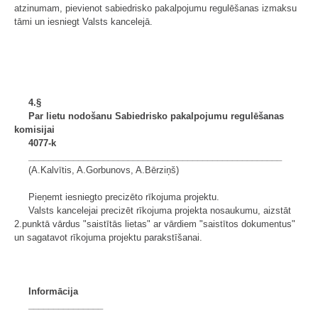
atzinumam, pievienot sabiedrisko pakalpojumu regulēšanas izmaksu
tāmi un iesniegt Valsts kancelejā.
4.§
Par lietu nodošanu Sabiedrisko pakalpojumu regulēšanas
komisijai
4077-k
___________________________________________________
(A.Kalvītis, A.Gorbunovs, A.Bērziņš)
Pieņemt iesniegto precizēto rīkojuma projektu.
Valsts kancelejai precizēt rīkojuma projekta nosaukumu, aizstāt
2.punktā vārdus "saistītās lietas" ar vārdiem "saistītos dokumentus"
un sagatavot rīkojuma projektu parakstīšanai.
Informācija
_______________