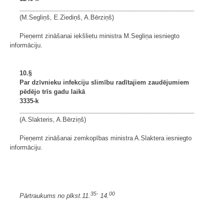
___________________________________________________
(M.Segliņš, E.Ziediņš, A.Bērziņš)
Pieņemt zināšanai iekšlietu ministra M.Segliņa iesniegto
informāciju.
10.§
Par dzīvnieku infekciju slimību radītajiem zaudējumiem
pēdējo trīs gadu laikā
3335-k
___________________________________________________
(A.Slakteris, A.Bērziņš)
Pieņemt zināšanai zemkopības ministra A.Slaktera iesniegto
informāciju.
35-
00
Pārtraukums no plkst.11.
14.