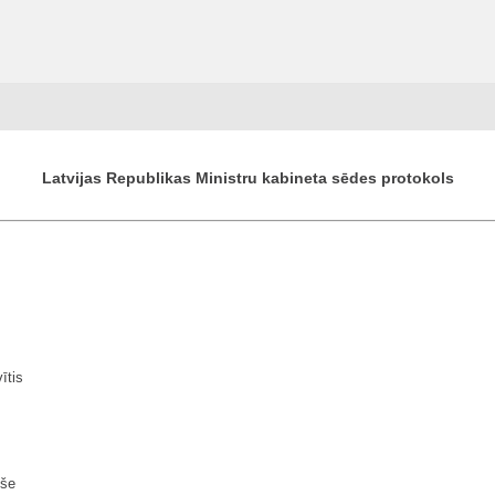
Latvijas Republikas Ministru kabineta sēdes protokols
ītis
še