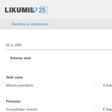
Darbības ar dokumentu
28.11.2005
Ārkārtas sēde
Sēdi vada
Ministru prezidents
-
A.Kalv
Piedalās:
Aizsardzības ministrs
-
E.Rep