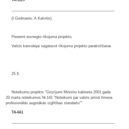
___________________________________________________
(I.Godmanis, A.Kalvītis)
Pieņemt iesniegto rīkojuma projektu.
Valsts kancelejai sagatavot rīkojuma projektu parakstīšanai.
25.§
Noteikumu projekts "Grozījumi Ministru kabineta 2001.gada
20.marta noteikumos Nr.141 "Noteikumi par valsts pirmā līmeņa
profesionālās augstākās izglītības standartu""
TA-661
___________________________________________________