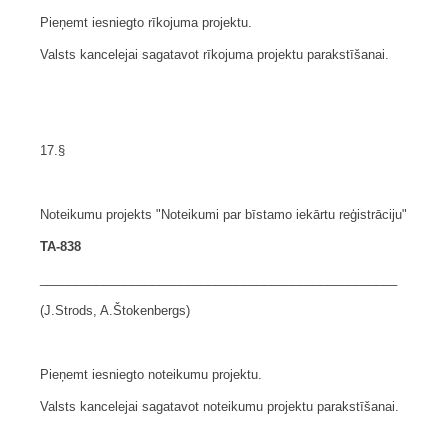
Pieņemt iesniegto rīkojuma projektu.
Valsts kancelejai sagatavot rīkojuma projektu parakstīšanai.
17.§
Noteikumu projekts "Noteikumi par bīstamo iekārtu reģistrāciju"
TA-838
___________________________________________________
(J.Strods, A.Štokenbergs)
Pieņemt iesniegto noteikumu projektu.
Valsts kancelejai sagatavot noteikumu projektu parakstīšanai.