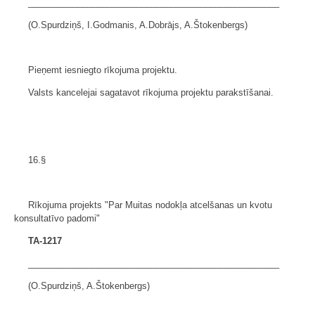
___________________________________________________
(O.Spurdziņš, I.Godmanis, A.Dobrājs, A.Štokenbergs)
Pieņemt iesniegto rīkojuma projektu.
Valsts kancelejai sagatavot rīkojuma projektu parakstīšanai.
16.§
Rīkojuma projekts "Par Muitas nodokļa atcelšanas un kvotu
konsultatīvo padomi"
TA-1217
___________________________________________________
(O.Spurdziņš, A.Štokenbergs)