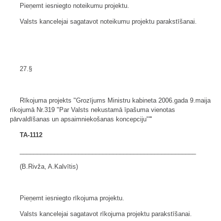
Pieņemt iesniegto noteikumu projektu.
Valsts kancelejai sagatavot noteikumu projektu parakstīšanai.
27.§
Rīkojuma projekts "Grozījums Ministru kabineta 2006.gada 9.maija
rīkojumā Nr.319 "Par Valsts nekustamā īpašuma vienotas
pārvaldīšanas un apsaimniekošanas koncepciju"
"
TA-1112
___________________________________________________
(B.Rivža, A.Kalvītis)
Pieņemt iesniegto rīkojuma projektu.
Valsts kancelejai sagatavot rīkojuma projektu parakstīšanai.