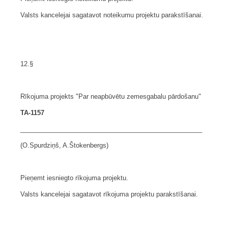
Valsts kancelejai sagatavot noteikumu projektu parakstīšanai.
12.§
Rīkojuma projekts "Par neapbūvētu zemesgabalu pārdošanu"
TA-1157
___________________________________________________
(O.Spurdziņš, A.Štokenbergs)
Pieņemt iesniegto rīkojuma projektu.
Valsts kancelejai sagatavot rīkojuma projektu parakstīšanai.