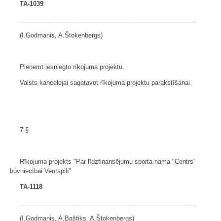
TA-1039
___________________________________________________
(I.Godmanis, A.Štokenbergs)
Pieņemt iesniegto rīkojuma projektu.
Valsts kancelejai sagatavot rīkojuma projektu parakstīšanai.
7.§
Rīkojuma projekts "Par līdzfinansējumu sporta nama "Centrs"
būvniecībai Ventspilī"
TA-1118
___________________________________________________
(I.Godmanis, A.Baštiks, A.Štokenbergs)