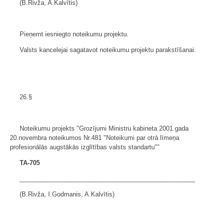
(B.Rivža, A.Kalvītis)
Pieņemt iesniegto noteikumu projektu.
Valsts kancelejai sagatavot noteikumu projektu parakstīšanai.
26.§
Noteikumu projekts "Grozījumi Ministru kabineta 2001.gada
20.novembra noteikumos Nr.481 "Noteikumi par otrā līmeņa
profesionālās augstākās izglītības valsts standartu""
TA-705
___________________________________________________
(B.Rivža, I.Godmanis, A.Kalvītis)