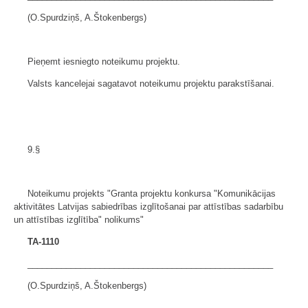
(O.Spurdziņš, A.Štokenbergs)
Pieņemt iesniegto noteikumu projektu.
Valsts kancelejai sagatavot noteikumu projektu parakstīšanai.
9.§
Noteikumu projekts "Granta projektu konkursa "Komunikācijas
aktivitātes Latvijas sabiedrības izglītošanai par attīstības sadarbību
un attīstības izglītība" nolikums"
TA-1110
___________________________________________________
(O.Spurdziņš, A.Štokenbergs)