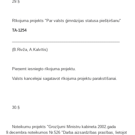
29.§
Rīkojuma projekts "Par valsts ģimnāzijas statusa piešķiršanu"
TA-1254
___________________________________________________
(B.Rivža, A.Kalvītis)
Pieņemt iesniegto rīkojuma projektu.
Valsts kancelejai sagatavot rīkojuma projektu parakstīšanai.
30.§
Noteikumu projekts "Grozījumi Ministru kabineta 2002.gada
9.decembra noteikumos Nr.526 "Darba aizsardzības prasības, lietojot