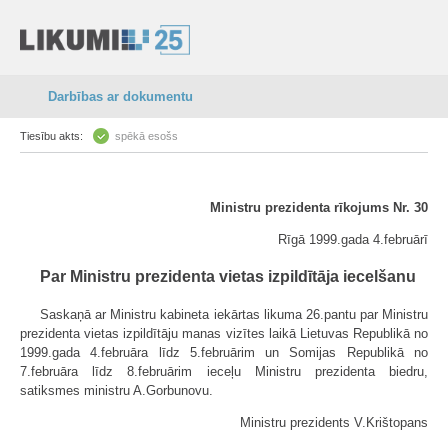
Darbības ar dokumentu
Tiesību akts:
spēkā esošs
Ministru prezidenta rīkojums Nr. 30
Rīgā 1999.gada 4.februārī
Par Ministru prezidenta vietas izpildītāja iecelšanu
Saskaņā ar Ministru kabineta iekārtas likuma 26.pantu par Ministru
prezidenta vietas izpildītāju manas vizītes laikā Lietuvas Republikā no
1999.gada 4.februāra līdz 5.februārim un Somijas Republikā no
7.februāra līdz 8.februārim ieceļu Ministru prezidenta biedru,
satiksmes ministru A.Gorbunovu.
Ministru prezidents V.Krištopans