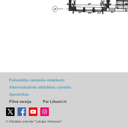
Pašvaldību saistošie noteikumi
Administratīvās atbildības ceļvedis
Apmācības
Pilnā versija
Par Likumi.lv
© Oficiālais izdevējs "Latvijas Vēstnesis"