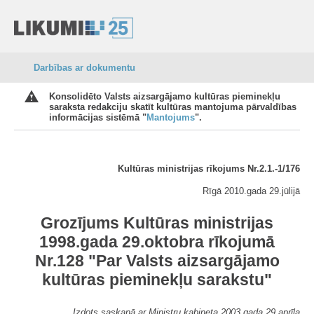
Darbības ar dokumentu
Konsolidēto Valsts aizsargājamo kultūras pieminekļu
saraksta redakciju skatīt kultūras mantojuma pārvaldības
informācijas sistēmā "
Mantojums
".
Kultūras ministrijas rīkojums Nr.2.1.-1/176
Rīgā 2010.gada 29.jūlijā
Grozījums Kultūras ministrijas
1998.gada 29.oktobra rīkojumā
Nr.128 "Par Valsts aizsargājamo
kultūras pieminekļu sarakstu"
Izdots saskaņā ar Ministru kabineta 2003.gada 29.aprīļa