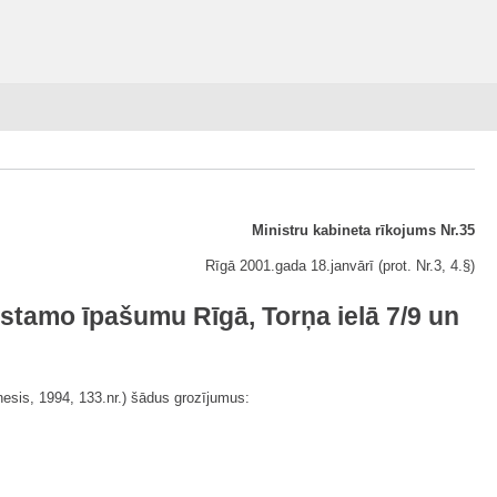
Ministru kabineta rīkojums Nr.35
Rīgā 2001.gada 18.janvārī (prot. Nr.3, 4.§)
stamo īpašumu Rīgā, Torņa ielā 7/9 un
nesis, 1994, 133.nr.) šādus grozījumus: