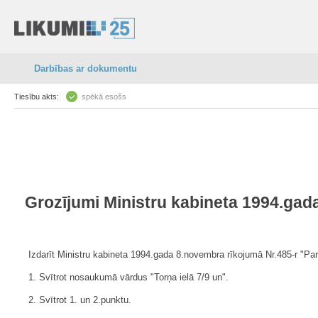
Darbības ar dokumentu
Tiesību akts:
spēkā esošs
Grozījumi Ministru kabineta 1994.gad
Izdarīt Ministru kabineta 1994.gada 8.novembra rīkojumā Nr.485-r "Par
1. Svītrot nosaukumā vārdus "Torņa ielā 7/9 un".
2. Svītrot 1. un 2.punktu.