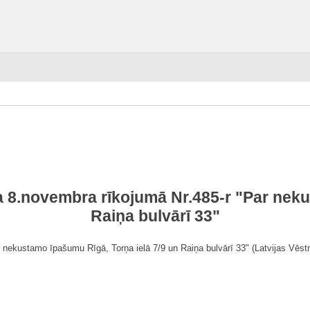
a 8.novembra rīkojumā Nr.485-r "Par neku
Raiņa bulvārī 33"
 nekustamo īpašumu Rīgā, Torņa ielā 7/9 un Raiņa bulvārī 33" (Latvijas Vēst