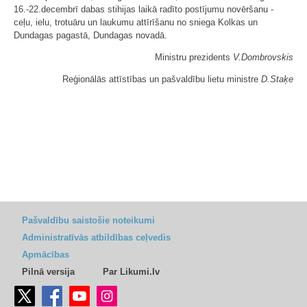
16.-22.decembrī dabas stihijas laikā radīto postījumu novēršanu -
ceļu, ielu, trotuāru un laukumu attīrīšanu no sniega Kolkas un
Dundagas pagastā, Dundagas novadā.
Ministru prezidents
V.Dombrovskis
Reģionālās attīstības un pašvaldību lietu ministre
D.Staķe
Pašvaldību saistošie noteikumi
Administratīvās atbildības ceļvedis
Apmācības
Pilnā versija
Par Likumi.lv