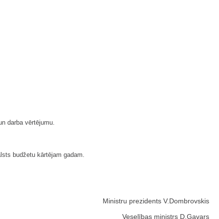
un darba vērtējumu.
valsts budžetu kārtējam gadam.
Ministru prezidents V.Dombrovskis
Veselības ministrs D.Gavars