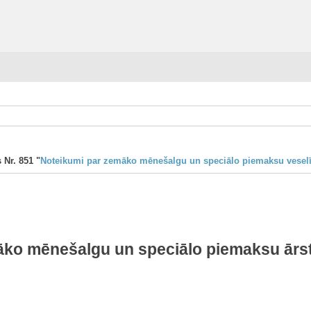
 Nr. 851 "
Noteikumi par zemāko mēnešalgu un speciālo piemaksu vesel
āko mēnešalgu un speciālo piemaksu ārs