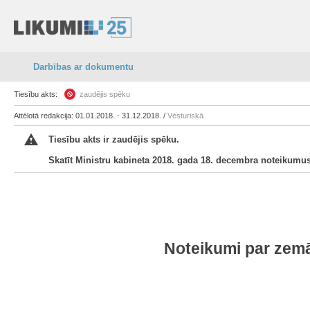
Darbības ar dokumentu
Tiesību akts:
zaudējis spēku
Attēlotā redakcija: 01.01.2018. - 31.12.2018. /
Vēsturiskā
Tiesību akts ir zaudējis spēku.
Skatīt Ministru kabineta 2018. gada 18. decembra noteikumus
Noteikumi par zem