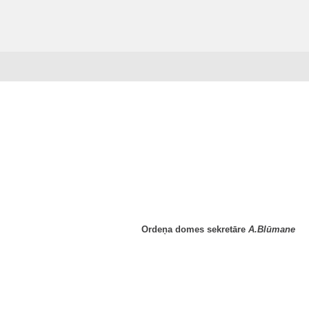
Ordeņa domes sekretāre
A.Blūmane