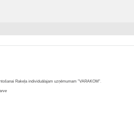
izmantošanai Rakeļa individuālajam uzņēmumam "VARAKOM".
arve