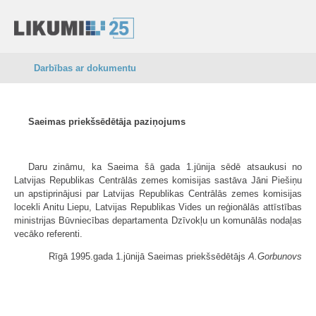
Darbības ar dokumentu
Saeimas priekšsēdētāja paziņojums
Daru zināmu, ka Saeima šā gada 1.jūnija sēdē atsaukusi no
Latvijas Republikas Centrālās zemes komisijas sastāva Jāni Piešiņu
un apstiprinājusi par Latvijas Republikas Centrālās zemes komisijas
locekli Anitu Liepu, Latvijas Republikas Vides un reģionālās attīstības
ministrijas Būvniecības departamenta Dzīvokļu un komunālās nodaļas
vecāko referenti.
Rīgā 1995.gada 1.jūnijā Saeimas priekšsēdētājs
A.Gorbunovs