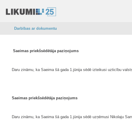
Darbības ar dokumentu
Saeimas priekšsēdētāja paziņojums
Daru zināmu, ka Saeima šā gada 1.jūnija sēdē izteikusi uzticību valsts
Saeimas priekšsēdētāja paziņojums
Daru zināmu, ka Saeima šā gada 1.jūnija sēdē uzņēmusi Nikolaju Samo