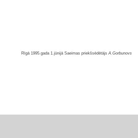
Rīgā 1995.gada 1.jūnijā Saeimas priekšsēdētājs
A.Gorbunovs