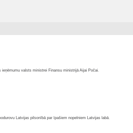
 ieņēmumu valsts ministrei Finansu ministrijā Aijai Počai.
durovu Latvijas pilsonībā par īpašiem nopelniem Latvijas labā.