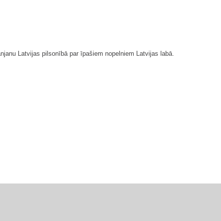
anu Latvijas pilsonībā par īpašiem nopelniem Latvijas labā.