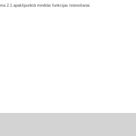
kojuma 2.1.apakšpunktā minētās funkcijas īstenošanai.