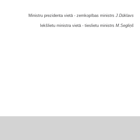
Ministru prezidenta vietā - zemkopības ministrs
J.Dūklavs
Iekšlietu ministra vietā - tieslietu ministrs
M.Segliņš