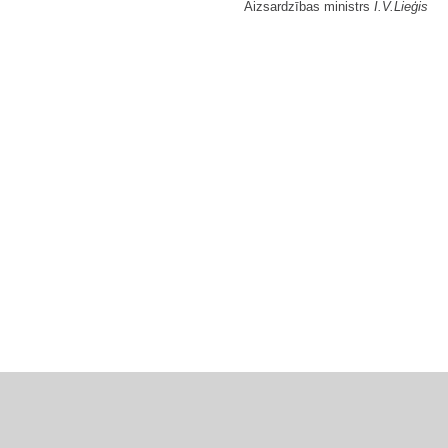
Aizsardzības ministrs
I.V.Lieģis