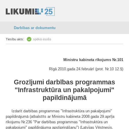
Darbības ar dokumentu
Tiesību akts:
spēkā esošs
Ministru kabineta rīkojums Nr.101
Rīgā 2010.gada 24.februārī (prot. Nr.10 12.§)
Grozījumi darbības programmas
"Infrastruktūra un pakalpojumi"
papildinājumā
Izdarīt darbības programmas "Infrastruktūra un pakalpojumi"
papildinājumā (atbalstīts ar Ministru kabineta 2008.gada 29.aprīļa
rīkojumu Nr.236 "Par darbības programmas "Infrastruktūra un
pakalpojumi" papildinājuma apstiprināšanu") (Latvijas Vēstnesis,