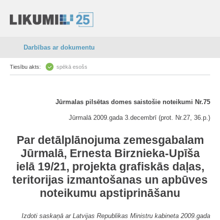
Darbības ar dokumentu
Tiesību akts:
spēkā esošs
Jūrmalas pilsētas domes saistošie noteikumi Nr.75
Jūrmalā 2009.gada 3.decembrī (prot. Nr.27, 36.p.)
Par detālplānojuma zemesgabalam
Jūrmalā, Ernesta Birznieka-Upīša
ielā 19/21, projekta grafiskās daļas,
teritorijas izmantošanas un apbūves
noteikumu apstiprināšanu
Izdoti saskaņā ar Latvijas Republikas Ministru kabineta 2009.gada