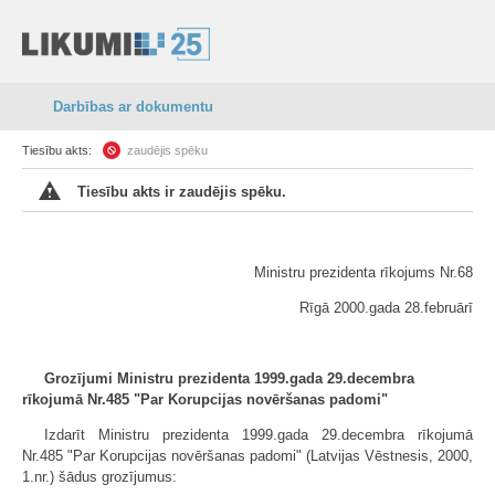
Darbības ar dokumentu
Tiesību akts:
zaudējis spēku
Tiesību akts ir zaudējis spēku.
Ministru prezidenta rīkojums Nr.68
Rīgā 2000.gada 28.februārī
Grozījumi Ministru prezidenta 1999.gada 29.decembra
rīkojumā Nr.485 "Par Korupcijas novēršanas padomi"
Izdarīt Ministru prezidenta 1999.gada 29.decembra rīkojumā
Nr.485 "Par Korupcijas novēršanas padomi" (Latvijas Vēstnesis, 2000,
1.nr.) šādus grozījumus: