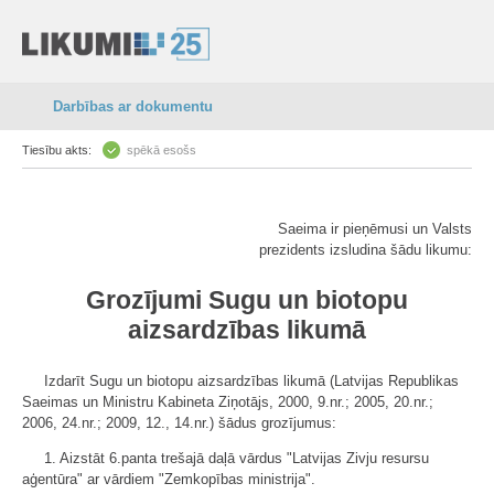
Darbības ar dokumentu
Tiesību akts:
spēkā esošs
Saeima ir pieņēmusi un Valsts
prezidents izsludina šādu likumu:
Grozījumi Sugu un biotopu
aizsardzības likumā
Izdarīt Sugu un biotopu aizsardzības likumā (Latvijas Republikas
Saeimas un Ministru Kabineta Ziņotājs, 2000, 9.nr.; 2005, 20.nr.;
2006, 24.nr.; 2009, 12., 14.nr.) šādus grozījumus:
1. Aizstāt 6.panta trešajā daļā vārdus "Latvijas Zivju resursu
aģentūra" ar vārdiem "Zemkopības ministrija".