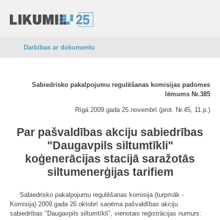
Darbības ar dokumentu
Sabiedrisko pakalpojumu regulēšanas komisijas padomes
lēmums Nr.385
Rīgā 2009.gada 25.novembrī (prot. Nr.45, 11.p.)
Par pašvaldības akciju sabiedrības
"Daugavpils siltumtīkli"
koģenerācijas stacijā saražotās
siltumenerģijas tarifiem
Sabiedrisko pakalpojumu regulēšanas komisija (turpmāk -
Komisija) 2009.gada 26.oktobrī saņēma pašvaldības akciju
sabiedrības "Daugavpils siltumtīkli", vienotais reģistrācijas numurs: