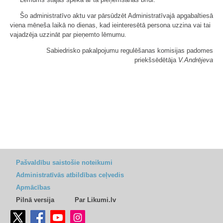
Šo administratīvo aktu var pārsūdzēt Administratīvajā apgabaltiesā
viena mēneša laikā no dienas, kad ieinteresētā persona uzzina vai tai
vajadzēja uzzināt par pieņemto lēmumu.
Sabiedrisko pakalpojumu regulēšanas komisijas padomes
priekšsēdētāja
V.Andrējeva
Pašvaldību saistošie noteikumi
Administratīvās atbildības ceļvedis
Apmācības
Pilnā versija
Par Likumi.lv