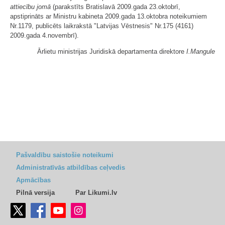
attiecību jomā
(parakstīts Bratislavā 2009.gada 23.oktobrī,
apstiprināts ar Ministru kabineta 2009.gada 13.oktobra noteikumiem
Nr.1179, publicēts laikrakstā "Latvijas Vēstnesis" Nr.175 (4161)
2009.gada 4.novembrī).
Ārlietu ministrijas Juridiskā departamenta direktore
I.Mangule
Pašvaldību saistošie noteikumi
Administratīvās atbildības ceļvedis
Apmācības
Pilnā versija
Par Likumi.lv