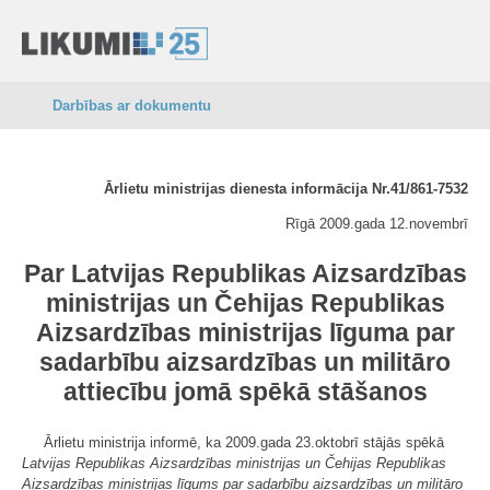
Darbības ar dokumentu
Ārlietu ministrijas dienesta informācija Nr.41/861-7532
Rīgā 2009.gada 12.novembrī
Par Latvijas Republikas Aizsardzības
ministrijas un Čehijas Republikas
Aizsardzības ministrijas līguma par
sadarbību aizsardzības un militāro
attiecību jomā spēkā stāšanos
Ārlietu ministrija informē, ka 2009.gada 23.oktobrī stājās spēkā
Latvijas Republikas Aizsardzības ministrijas un Čehijas Republikas
Aizsardzības ministrijas līgums par sadarbību aizsardzības un militāro