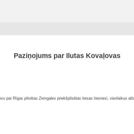
Paziņojums par Ilutas Kovaļovas
vu par Rīgas pilsētas Zemgales priekšpilsētas tiesas tiesnesi, vienlaikus a