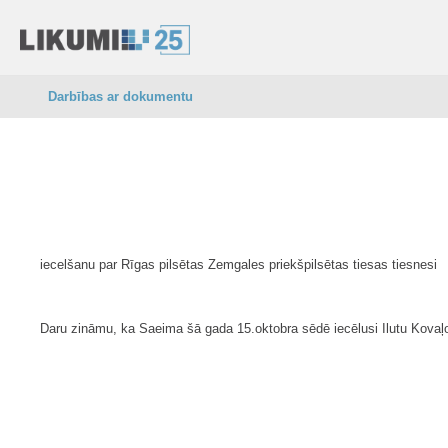
Darbības ar dokumentu
iecelšanu par Rīgas pilsētas Zemgales priekšpilsētas tiesas tiesnesi
Daru zināmu, ka Saeima šā gada 15.oktobra sēdē iecēlusi Ilutu Kovaļo