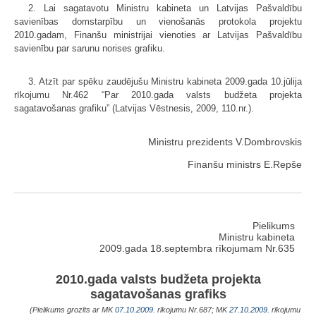
2. Lai sagatavotu Ministru kabineta un Latvijas Pašvaldību
savienības domstarpību un vienošanās protokola projektu
2010.gadam, Finanšu ministrijai vienoties ar Latvijas Pašvaldību
savienību par sarunu norises grafiku.
3. Atzīt par spēku zaudējušu Ministru kabineta 2009.gada 10.jūlija
rīkojumu Nr.462 “Par 2010.gada valsts budžeta projekta
sagatavošanas grafiku” (Latvijas Vēstnesis, 2009, 110.nr.).
Ministru prezidents V.Dombrovskis
Finanšu ministrs E.Repše
Pielikums
Ministru kabineta
2009.gada 18.septembra rīkojumam Nr.635
2010.gada valsts budžeta projekta
sagatavošanas grafiks
(Pielikums grozīts ar MK
07.10.2009.
rīkojumu Nr.687; MK
27.10.2009.
rīkojumu