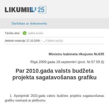
Darbības ar dokumentu
Tiesību akts:
spēkā esošs
Attēlotā redakcija: 27.10.2009. - ... /
Spēkā esošā
Ministru kabineta rīkojums Nr.635
Rīgā 2009.gada 18.septembrī (prot. Nr.57 59.§)
Par 2010.gada valsts budžeta
projekta sagatavošanas grafiku
1. Apstiprināt 2010.gada valsts budžeta projekta sagatavošanas
grafiku saskaņā ar pielikumu.