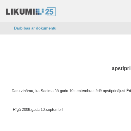
Darbības ar dokumentu
apstipr
Daru zināmu, ka Saeima šā gada 10.septembra sēdē apstiprinājusi Ērik
Rīgā 2009.gada 10.septembrī