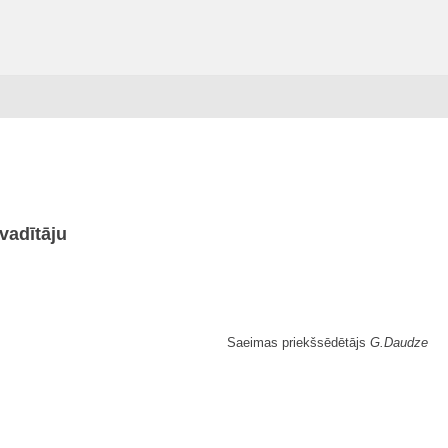
vadītāju
Saeimas priekšsēdētājs
G.Daudze