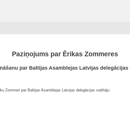
Paziņojums par Ērikas Zommeres
ināšanu par Baltijas Asamblejas Latvijas delegācijas 
u Zommeri par Baltijas Asamblejas Latvijas delegācijas vadītāju.