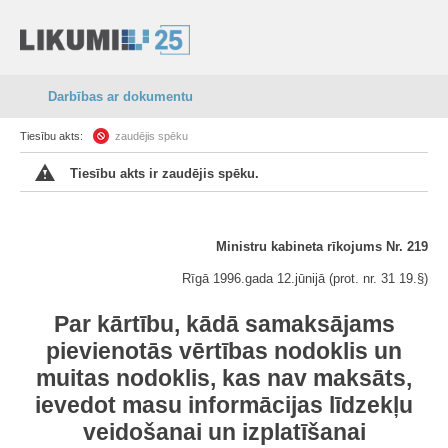
Darbības ar dokumentu
Tiesību akts:
zaudējis spēku
Tiesību akts ir zaudējis spēku.
Ministru kabineta rīkojums Nr. 219
Rīgā 1996.gada 12.jūnijā (prot. nr. 31 19.§)
Par kārtību, kādā samaksājams
pievienotās vērtības nodoklis un
muitas nodoklis, kas nav maksāts,
ievedot masu informācijas līdzekļu
veidošanai un izplatīšanai