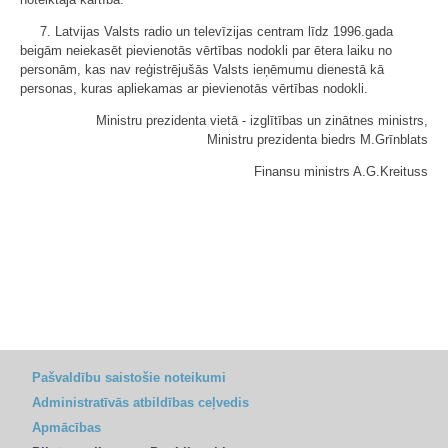
7. Latvijas Valsts radio un televīzijas centram līdz 1996.gada
beigām neiekasēt pievienotās vērtības nodokli par ētera laiku no
personām, kas nav reģistrējušās Valsts ieņēmumu dienestā kā
personas, kuras apliekamas ar pievienotās vērtības nodokli.
Ministru prezidenta vietā - izglītības un zinātnes ministrs,
Ministru prezidenta biedrs M.Grīnblats
Finansu ministrs A.G.Kreituss
Pašvaldību saistošie noteikumi
Administratīvās atbildības ceļvedis
Apmācības