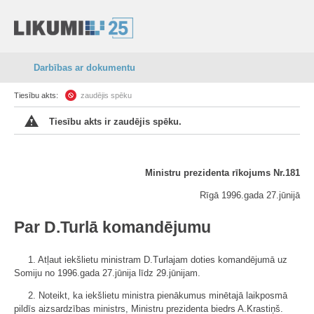
Darbības ar dokumentu
Tiesību akts:
zaudējis spēku
Tiesību akts ir zaudējis spēku.
Ministru prezidenta rīkojums Nr.181
Rīgā 1996.gada 27.jūnijā
Par D.Turlā komandējumu
1. Atļaut iekšlietu ministram D.Turlajam doties komandējumā uz
Somiju no 1996.gada 27.jūnija līdz 29.jūnijam.
2. Noteikt, ka iekšlietu ministra pienākumus minētajā laikposmā
pildīs aizsardzības ministrs, Ministru prezidenta biedrs A.Krastiņš.